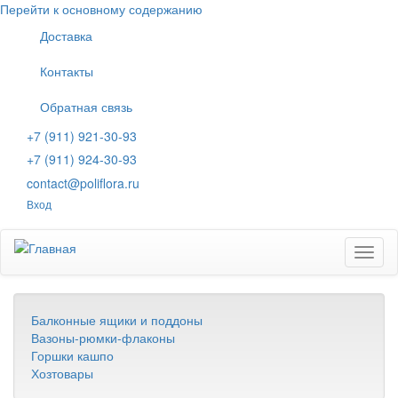
Перейти к основному содержанию
Доставка
Контакты
Обратная связь
+7 (911) 921-30-93
+7 (911) 924-30-93
contact@poliflora.ru
Вход
Toggl
naviga
Балконные ящики и поддоны
Вазоны-рюмки-флаконы
Горшки кашпо
Хозтовары