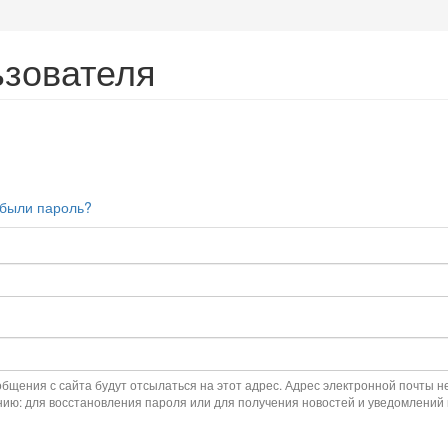
ьзователя
были пароль?
щения с сайта будут отсылаться на этот адрес. Адрес электронной почты н
нию: для восстановления пароля или для получения новостей и уведомлений