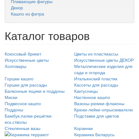
Плавающие фигуры
Декор
Кашпо из фетра
Каталог товаров
Кокосовый брикет
Цветы из пластмассы
Искусственные цветы
Искусственные цветы ДЕКОР
Хозтовары
Металлические изделия для
сада и огорода
Горшки кашпо
Итальянский пластик
Горшки для рассады
Кассеты для рассады
Балконные ящики и поддоны
Кактусницы
Миски
Настенное кашпо
Подвесное кашпо
Вазоны-рюмки-флаконы
Поддоны
Крюки-лейки-опрыскиватели
Бамбук.палки-решётки-
Подставки для цветов
иск.стволы
Стеклянные вазы
Корзинки
Керамика Беларусь