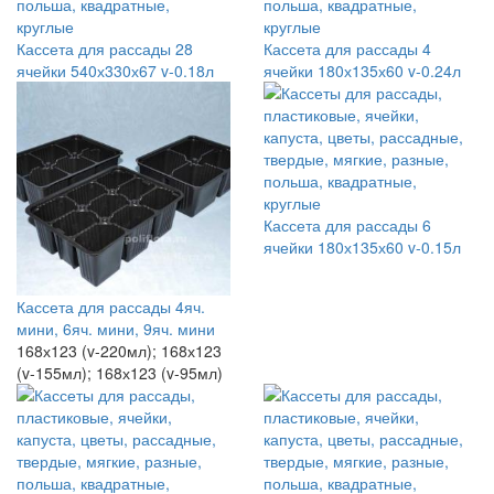
Кассета для рассады 28
Кассета для рассады 4
ячейки 540х330х67 v-0.18л
ячейки 180х135х60 v-0.24л
Кассета для рассады 6
ячейки 180х135х60 v-0.15л
Кассета для рассады 4яч.
мини, 6яч. мини, 9яч. мини
168х123 (v-220мл); 168х123
(v-155мл); 168х123 (v-95мл)