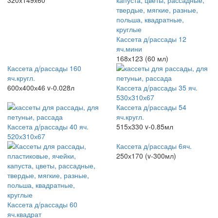
320х149х60
Кассета д/рассады 12
яч.мини
168х123 (60 мл)
Кассета д/рассады 160
яч.кругл.
600х400х46 v-0.028л
Кассета д/рассады 35 яч.
530х310х67
Кассета д/рассады 54
яч.кругл.
Кассета д/рассады 40 яч.
515х330 v-0.85мл
520х310х67
Кассета д/рассады 6яч.
250х170 (v-300мл)
Кассета д/рассады 60
яч.квадрат