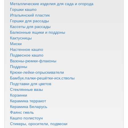
Металлические изделия для сада и огорода
Горшки кашпо
Итальянский пластик
Горшки для рассады
Кассеты для рассады
Балконные ящики и поддоны
Кактусницы
Миски
Настенное кашпо
Подвесное кашпо
Вазоны-рюмки-флаконы
Поддоны
Крюки-лейки-опрыскиватели
Бамбук.палки-решётки-иск.стволы
Подставки для цветов
Стеклянные вазы
Корзинки
Керамика терракот
Керамика Беларусь
Фаянс гжель
Кашпо полистоун
Стикеры, оросители, подвески