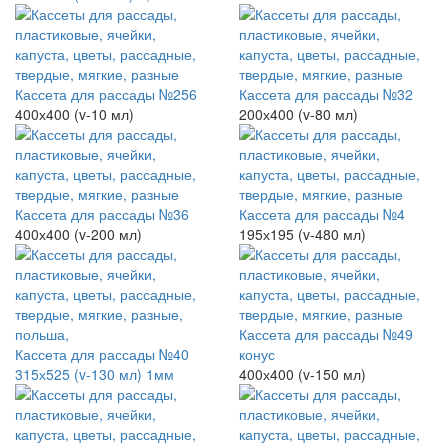
Кассета для рассады №256
Кассета для рассады №32
400х400 (v-10 мл)
200х400 (v-80 мл)
Кассета для рассады №36
Кассета для рассады №4
400х400 (v-200 мл)
195х195 (v-480 мл)
Кассета для рассады №49
Кассета для рассады №40
конус
315х525 (v-130 мл) 1мм
400х400 (v-150 мл)