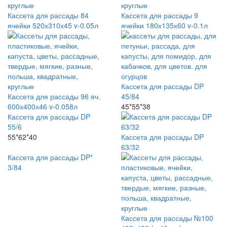
Кассета для рассады 84
Кассета для рассады 9
ячейки 520х310х45 v-0.05л
ячейки 180х135х60 v-0.1л
Кассета для рассады DP
Кассета для рассады 96 яч.
45/84
600х400х46 v-0.058л
45*55*38
Кассета для рассады DP
55/6
55*62*40
Кассета для рассады DP
63/32
Кассета для рассады DP*
3/84
Кассета для рассады №100