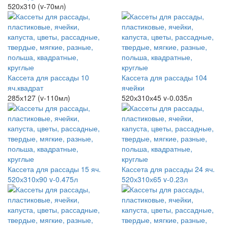
520х310 (v-70мл)
Кассета для рассады 10
Кассета для рассады 104
яч.квадрат
ячейки
285х127 (v-110мл)
520х310х45 v-0.035л
Кассета для рассады 15 яч.
Кассета для рассады 24 яч.
520х310х90 v-0.475л
520х310х65 v-0.23л