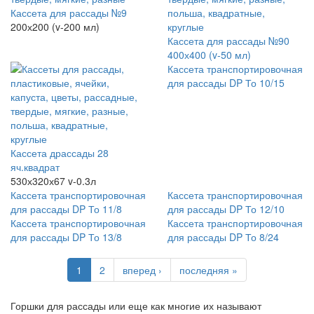
Кассета для рассады №9
200х200 (v-200 мл)
Кассета для рассады №90
400х400 (v-50 мл)
Кассета транспортировочная
для рассады DP То 10/15
Кассета драссады 28
яч.квадрат
530х320х67 v-0.3л
Кассета транспортировочная
Кассета транспортировочная
для рассады DP То 11/8
для рассады DP То 12/10
Кассета транспортировочная
Кассета транспортировочная
для рассады DP То 13/8
для рассады DP То 8/24
1
2
вперед ›
последняя »
Горшки для рассады или еще как многие их называют