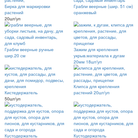
Бирка для маркировки
Грабли веерные (шир. 51 см)
растений
оранжевый
20шт/уп
Грабли веерные ручные
Зажим для крепления
шир.20 см
укрыв.материала к дугам
20мм 18шт/уп
Клипса для крепления
Кистедержатель
растений 20шт/уп
50шт/уп
Кустодержатель
Кустодержатель