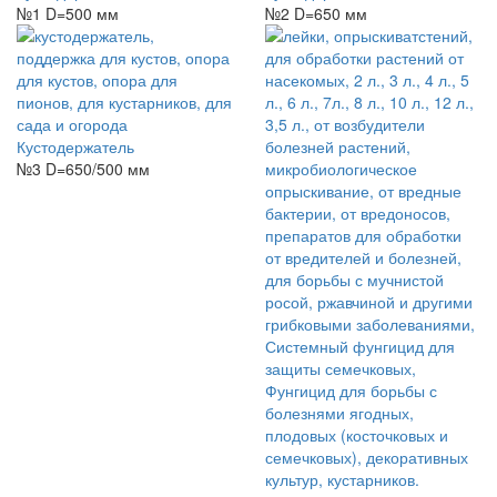
№1 D=500 мм
№2 D=650 мм
Кустодержатель
№3 D=650/500 мм