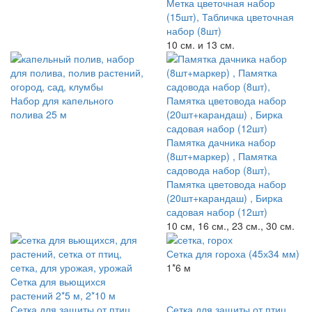
Метка цветочная набор
(15шт), Табличка цветочная
набор (8шт)
10 см. и 13 см.
Набор для капельного
полива 25 м
Памятка дачника набор
(8шт+маркер) , Памятка
садовода набор (8шт),
Памятка цветовода набор
(20шт+карандаш) , Бирка
садовая набор (12шт)
10 см, 16 см., 23 см., 30 см.
Сетка для гороха (45х34 мм)
1*6 м
Сетка для вьющихся
растений 2*5 м, 2*10 м
Сетка для защиты от птиц
Сетка для защиты от птиц