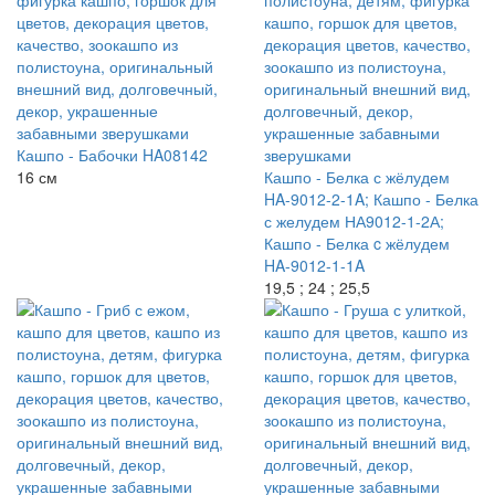
Кашпо - Бабочки HA08142
16 см
Кашпо - Белка с жёлудем
HA-9012-2-1A; Кашпо - Белка
с желудем НА9012-1-2А;
Кашпо - Белка c жёлудем
HA-9012-1-1A
19,5 ; 24 ; 25,5