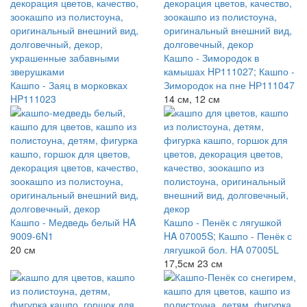
Кашпо - Зимородок в
камышах HР111027; Кашпо -
Кашпо - Заяц в морковках
Зимородок на пне HР111047
HP111023
14 см, 12 см
Кашпо - Медведь белый HA
Кашпо - Пенёк с лягушкой
9009-6N1
HA 07005S; Кашпо - Пенёк с
20 см
лягушкой бол. HA 07005L
17,5см 23 см