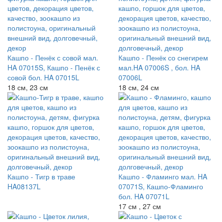
Кашпо - Пенёк с совой мал.
Кашпо - Пенёк со снегирем
HA 07015S, Кашпо - Пенёк с
мал.HA 07006S , бол. HA
совой бол. HA 07015L
07006L
18 см, 23 см
18 см, 24 см
Кашпо - Тигр в траве
Кашпо - Фламинго мал. HA
HA08137L
07071S, Кашпо-Фламинго
бол. HA 07071L
17 см , 27 см