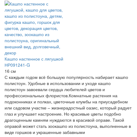
Кашпо настенное с лягушкой
НР091241-G
16 см
С каждым годом всё большую популярность набирает кашпо
полистоун. Удобные в использовании и уходе кашпо
полистоун завоевали сердца любителей цветов и
профессиональных флористов.Комнатные растения на
подоконниках и полках, цветочные клумбы на приусадебном
или садовом участке – жизнерадостный оазис, который радует
глаз и улучшает настроение. Но красивые цветы подобно
драгоценным камням нуждаются в красивой оправе. Такой
оправой может стать зоокашпо из полистоуна, выполненные в
виде горшков и украшенные забавными