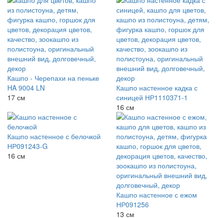
Кашпо - Черепахи на пеньке
HA 9004 LN
Кашпо настенное кадка с
17 см
синицей НР1110371-1
16 см
Кашпо настенное с белочкой
НР091243-G
16 см
Кашпо настенное с ежом
НР091256
13 см