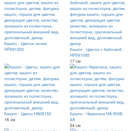
Кашпо - Цветок лилия
HP091092
Кашпо - Цветок с бабочкой
HP091095
17 см
Кашпо - Цветы HA08152
Кашпо - Черепаха HA 9008-
16 см
4A
24 см