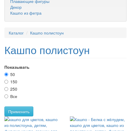
Плавающие фигуры
Декор
Кашпо из фетра
Каталог
Кашпо полистоун
Кашпо полистоун
Показывать
50
150
250
Все
Применить