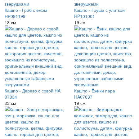
Кашпо - Гриб с ежом
Кашпо - Груша с улиткой
НР091199
HP101001
18 см
19 см
Кашпо - Дерево с совой HA
Кашпо - Ёжики пара
07034
HA07037
23 см
19 см