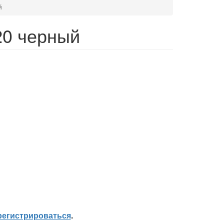
й
20 черный
регистрироваться
.